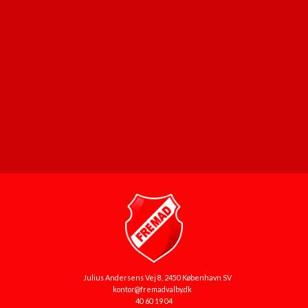
Julius Andersens Vej 8, 2450 København SV
kontor@fremadvalby.dk
40 60 19 04