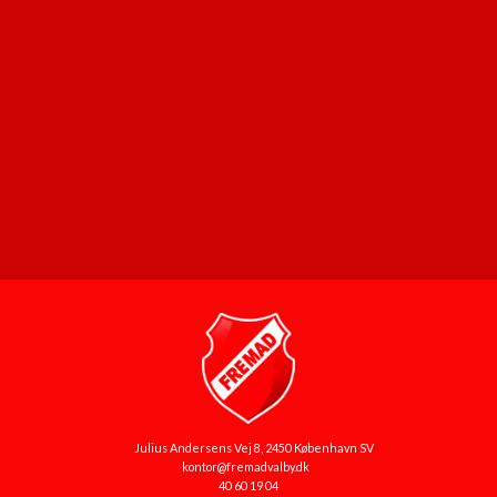
Julius Andersens Vej 8, 2450 København SV
kontor@fremadvalby.dk
40 60 19 04