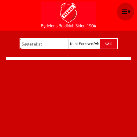
Kun i For trænere