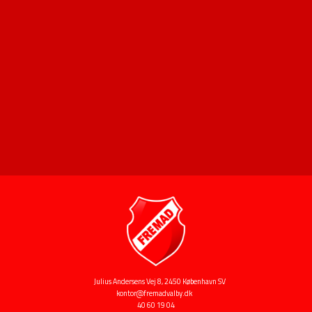
Julius Andersens Vej 8, 2450 København SV
kontor@fremadvalby.dk
40 60 19 04