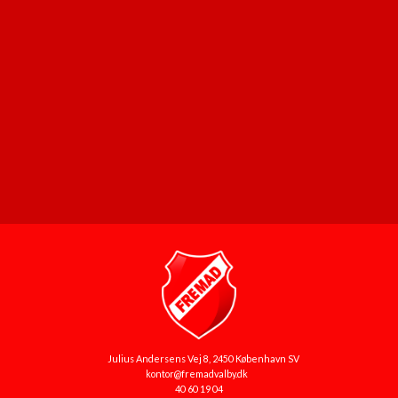
Julius Andersens Vej 8, 2450 København SV
kontor@fremadvalby.dk
40 60 19 04