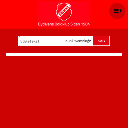
Kun i Svømning