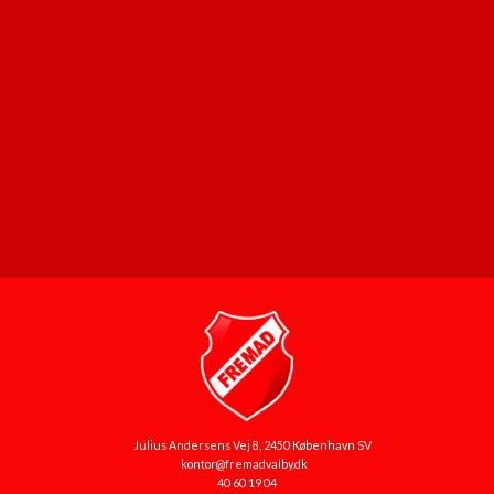
Julius Andersens Vej 8, 2450 København SV
kontor@fremadvalby.dk
40 60 19 04