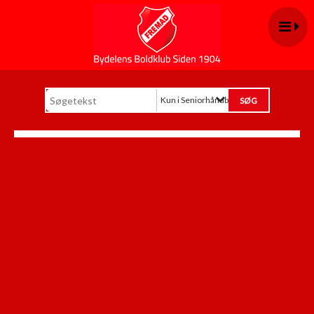
Kun i Seniorhåndbold