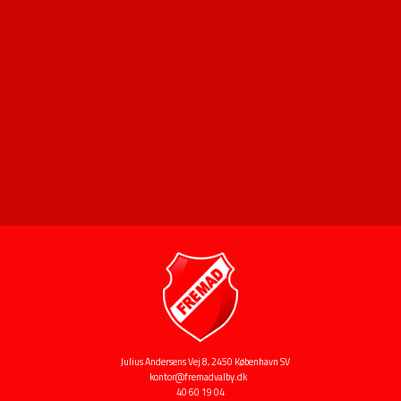
Julius Andersens Vej 8, 2450 København SV
kontor@fremadvalby.dk
40 60 19 04