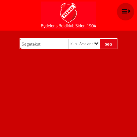
Kun i Årsplaner